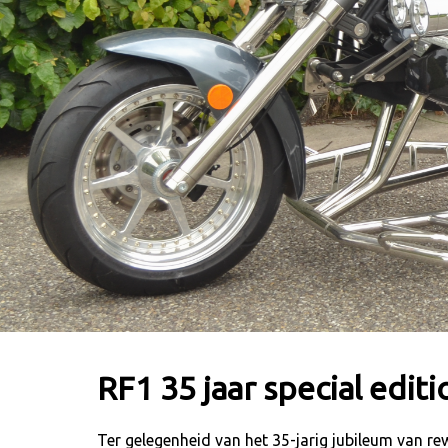
RF1 35 jaar special editi
Ter gelegenheid van het 35-jarig jubileum van re