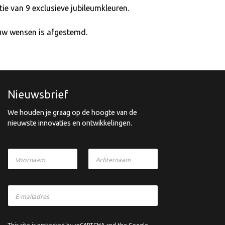
e van 9 exclusieve jubileumkleuren.
 uw wensen is afgestemd.
Nieuwsbrief
We houden je graag op de hoogte van de
nieuwste innovaties en ontwikkelingen.
Voornaam
Achternaam