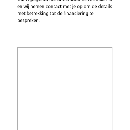
Verhuur
en wij nemen contact met je op om de details
met betrekking tot de financiering te
Huurprijzen
bespreken.
Werkplaats
Webshop
Ons verhaal
Contact